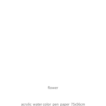
flower
acrylic water color pen paper 75x56cm