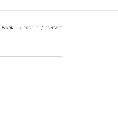
WORK
PROFILE
CONTACT