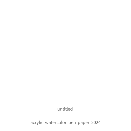
untitled
acrylic watercolor pen paper 2024